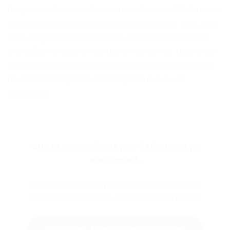
l'expiration de votre abonnement. Il vous suffit de nous
le demander lors de votre prochain contact. Ainsi, vous
êtes toujours averti à l'avance et pouvez renouveler
tranquillement sans interruption de service. La grande
majorité de nos abonnés bénéficient de ce rappel et
ne constatent jamais d'interruption due à une
expiration.
QHDTV ne fonctionne plus ? Résolvons ça
maintenant.
Notre support 24h/7j sur WhatsApp identifie et
résout votre problème en moins de 10 minutes.
Support dépannage WhatsApp