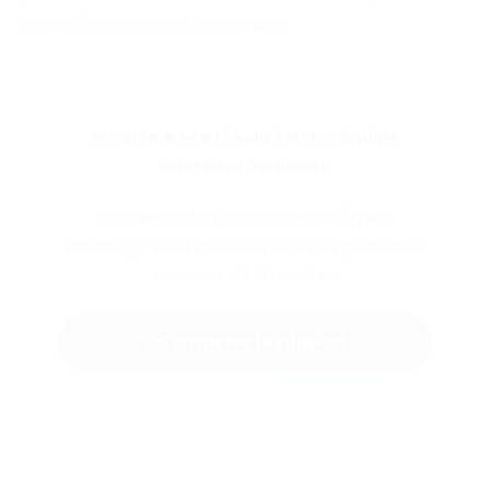
son accès réseau en arrière-plan.
Problème non résolu ? Notre équipe
intervient en direct.
Support QHDTV disponible 24h/7j sur
WhatsApp. Nous résolvons 95% des problèmes
en moins de 10 minutes.
Contacter le support