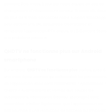
peuvent être mises à jour par notre équipe en cas de
changement d'infrastructure serveur. Si votre URL date
de plus de 6 mois, contactez notre support WhatsApp
pour obtenir une URL actualisée. Désinstallez et
réinstallez l'application IPTV depuis le LG Content Store
si le problème persiste.
QHDTV ne fonctionne plus sur Android
smartphone
Sur Android,
QHDTV ne fonctionne plus
parfois suite à
une mise à jour Android qui a réinitialisé les permissions
de l'application. Allez dans
Paramètres > Applications >
QHDTV > Autorisations
et vérifiez que toutes les
autorisations nécessaires (réseau, stockage) sont
accordées. Vérifiez également que l'application n'est
pas soumise à une restriction de batterie qui limiterait