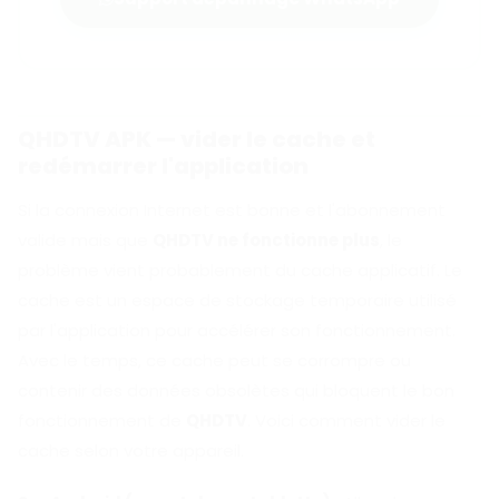
QHDTV APK — vider le cache et
redémarrer l'application
Si la connexion Internet est bonne et l'abonnement
valide mais que
QHDTV ne fonctionne plus
, le
problème vient probablement du cache applicatif. Le
cache est un espace de stockage temporaire utilisé
par l'application pour accélérer son fonctionnement.
Avec le temps, ce cache peut se corrompre ou
contenir des données obsolètes qui bloquent le bon
fonctionnement de
QHDTV
. Voici comment vider le
cache selon votre appareil.