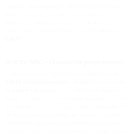
Support > Autodiagnostic > Réinitialiser Smart Hub
.
Note : cette opération réinitialise toutes les
applications. Alternativement, désinstallez et
réinstallez uniquement l'application IPTV utilisée pour
QHD TV
.
QHDTV APK — réinstaller proprement
Si vider le cache ne résout pas le problème et que
QHDTV ne fonctionne plus
, une réinstallation propre
du
QHDTV APK
est recommandée. Commencez par
désinstaller complètement l'application existante. Sur
Android, faites un appui long sur l'icône de l'application
et sélectionnez
Désinstaller
. Sur Firestick, allez dans
Paramètres > Applications > Gérer les applications
installées > QHDTV > Désinstaller
. Cette désinstallation