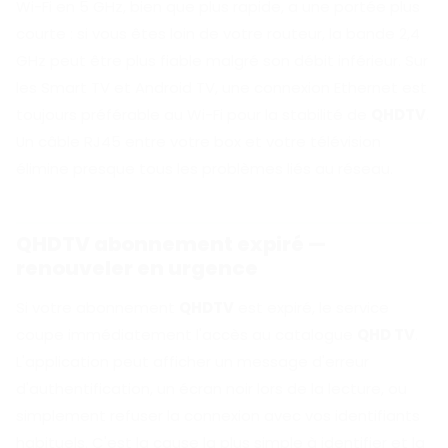
Wi-Fi en 5 GHz, bien que plus rapide, a une portée plus
courte : si vous êtes loin de votre routeur, la bande 2,4
GHz peut être plus fiable malgré son débit inférieur. Sur
les Smart TV et Android TV, une connexion Ethernet est
toujours préférable au Wi-Fi pour la stabilité de
QHDTV
.
Un câble RJ45 entre votre box et votre télévision
élimine presque tous les problèmes liés au réseau.
QHDTV abonnement expiré —
renouveler en urgence
Si votre abonnement
QHDTV
est expiré, le service
coupe immédiatement l'accès au catalogue
QHD TV
.
L'application peut afficher un message d'erreur
d'authentification, un écran noir lors de la lecture, ou
simplement refuser la connexion avec vos identifiants
habituels. C'est la cause la plus simple à identifier et la