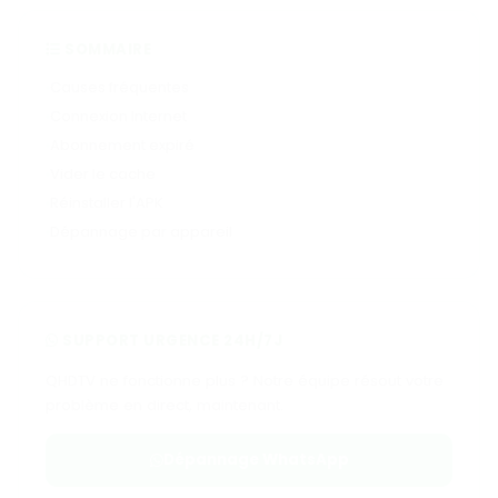
SOMMAIRE
Causes fréquentes
Connexion Internet
Abonnement expiré
Vider le cache
Réinstaller l'APK
Dépannage par appareil
SUPPORT URGENCE 24H/7J
QHDTV ne fonctionne plus ? Notre équipe résout votre
problème en direct, maintenant.
Dépannage WhatsApp