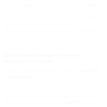
d'autres applications ? (2) Mon abonnement
QHDTV
est-il encore valide ? (3) Le problème est-il apparu
après une mise à jour système ou une réinstallation ?
Les réponses à ces questions orientent
immédiatement vers la solution appropriée décrite
dans les sections suivantes.
QHD TV — vérifier et réparer la
connexion Internet
La première vérification à effectuer quand
QHDTV ne
fonctionne plus
est l'état de votre connexion Internet.
Ouvrez une autre application ou un navigateur web sur
le même appareil et chargez une page quelconque. Si
cette page ne se charge pas, le problème vient de
votre connexion Internet et non de
QHDTV
lui-même.