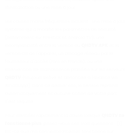
réinstallation ou une mise à jour.
Les causes moins fréquentes incluent : une mise à jour
système qui a modifié les paramètres de sécurité
(notamment sur Firestick et Android TV), une
incompatibilité entre la version du
QHDTV APK
et la
version OS de l'appareil, un blocage réseau par le
fournisseur d'accès (rare en France), ou une
intervention de maintenance planifiée sur les serveurs
QHDTV
(toujours brève et annoncée à l'avance via
WhatsApp). Dans ce dernier cas, le service reprend
automatiquement et aucune action de votre part
n'est requise.
Pour identifier rapidement la cause lorsque
QHDTV ne
fonctionne plus
, posez-vous ces trois questions : (1)
Est-ce que ma connexion Internet fonctionne sur