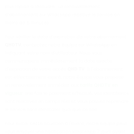
plus rapide à résoudre : un renouvellement
d'abonnement sur WhatsApp réactive le service en
moins de 5 minutes.
Pour vérifier la date d'expiration de votre abonnement
QHDTV
, contactez notre équipe sur WhatsApp en
indiquant votre nom d'utilisateur. Nous vous
communiquons immédiatement la date exacte
d'expiration de votre accès
QHD TV
. Si l'abonnement
est effectivement expiré, notre équipe vous propose
un renouvellement immédiat aux
tarifs QHDTV en
vigueur
. Une fois le paiement effectué, vos identifiants
sont réactivés en temps réel et vous pouvez reprendre
le service sans réinstaller quoi que ce soit.
Pour éviter cette situation à l'avenir, notre équipe peut
vous envoyer une notification WhatsApp 7 jours avant