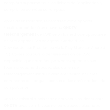
complète supprime tous les fichiers de l'application, y
compris les données corrompues.
Après désinstallation, redémarrez votre appareil.
Ensuite, procédez à un nouveau
QHDTV
téléchargement
de l'APK selon la méthode appropriée
à votre appareil (via navigateur Android, via
Downloader sur Firestick, ou via le Play Store sur Android
TV). Utilisez toujours la dernière version de l'APK
disponible, que notre équipe WhatsApp peut vous
fournir si vous ne disposez plus du lien de
téléchargement initial. La dernière version inclut les
corrections des bogues connus et les améliorations de
compatibilité.
Une fois réinstallé, saisissez à nouveau vos identifiants
QHDTV
avec soin. Si vous ne les retrouvez plus, notre