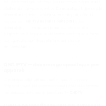
équipe WhatsApp peut vous les récommuniquer après
vérification de votre identité. Dans la plupart des cas, la
réinstallation résout définitivement le problème. Si
malgré tout
QHDTV ne fonctionne plus
après
réinstallation, contactez immédiatement notre
support : cela indique un problème spécifique à votre
configuration qui nécessite une assistance
personnalisée.
QHD IPTV — dépannage spécifique par
appareil
Certains problèmes sont spécifiques à un type
d'appareil. Voici les solutions ciblées pour les appareils
les plus courants parmi nos abonnés
QHDTV
.
QHDTV ne fonctionne plus sur Samsung