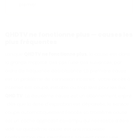
premier.
QHDTV ne fonctionne plus — causes les
plus fréquentes
Lorsque
QHDTV ne fonctionne plus
, la cause est dans
la grande majorité des cas l'une des suivantes, par
ordre de fréquence décroissante. La première cause
est un problème de connexion Internet : votre accès à
Internet est coupé, instable ou trop lent pour les flux
QHD TV
. La deuxième cause est un abonnement expiré
: dès que la date d'expiration est dépassée, le service
coupe automatiquement l'accès. La troisième cause
est un cache applicatif corrompu qui nécessite d'être
vidé. La quatrième cause est une mauvaise
configuration des identifiants, souvent après une