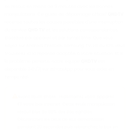
se résout en moins de 5 minutes avec les bonnes
manipulations. Ce guide de dépannage officiel
QHDTV
recense toutes les causes possibles d'une interruption
du service
QHD TV
et les solutions correspondantes,
classées par appareil et par symptôme. Que vous
soyez sur Android, Firestick, Samsung TV, LG ou iOS, vous
trouverez ici la réponse adaptée à votre situation. Et si
le problème persiste, notre équipe
QHDTV
est
disponible 24h/7j sur WhatsApp pour vous aider en
temps réel.
Avant toute chose : redémarrez votre appareil
ET votre box Internet. Cette seule manipulation
résout plus de 60% des cas signalés.
Débranchez les deux de leur alimentation
pendant 30 secondes puis rebranchez la box en