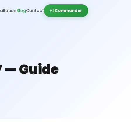
tallation
Blog
Contact
Commander
V — Guide