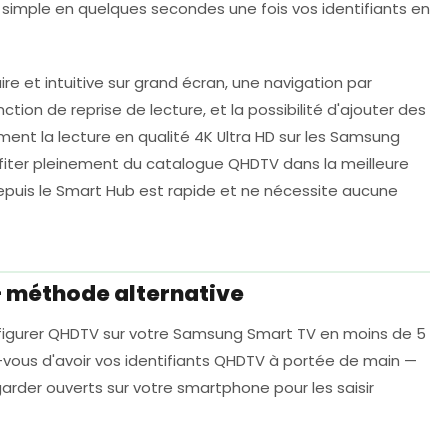
simple en quelques secondes une fois vos identifiants en
ire et intuitive sur grand écran, une navigation par
ction de reprise de lecture, et la possibilité d'ajouter des
ment la lecture en qualité 4K Ultra HD sur les Samsung
fiter pleinement du catalogue QHDTV dans la meilleure
epuis le Smart Hub est rapide et ne nécessite aucune
 méthode alternative
nfigurer QHDTV sur votre Samsung Smart TV en moins de 5
ous d'avoir vos identifiants QHDTV à portée de main —
garder ouverts sur votre smartphone pour les saisir