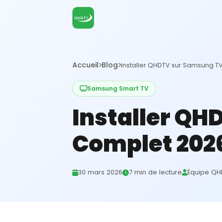
Accueil
Blog
Installer QHDTV sur Samsung T
Samsung Smart TV
Installer QH
Complet 202
30 mars 2026
7 min de lecture
Équipe QH