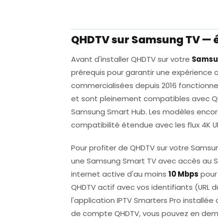
QHDTV sur Samsung TV — é
Avant d'installer QHDTV sur votre
Samsu
prérequis pour garantir une expérience
commercialisées depuis 2016 fonctionnen
et sont pleinement compatibles avec QHD
Samsung Smart Hub. Les modèles encore
compatibilité étendue avec les flux 4K Ul
Pour profiter de QHDTV sur votre Samsun
une Samsung Smart TV avec accès au Sm
internet active d'au moins
10 Mbps
pour
QHDTV actif avec vos identifiants (URL d
l'application IPTV Smarters Pro installé
de compte QHDTV, vous pouvez en deman