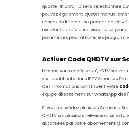
qualité 4K Ultra HD sera sélectionnée 
pouvez également ajuster manuellement l
connexion internet ne permet pas la 4K s
excellente expérience visuelle sur grand 
paramètres pour afficher les programmes
Activer Code QHDTV sur 
Lorsque vous configurez QHDTV sur votr
vos identifiants dans IPTV Smarters Pro : 
Ces informations constituent votre
cod
équipe directement sur WhatsApp dès l
Si vous possédez plusieurs Samsung Sma
QHDTV sur plusieurs téléviseurs simult
autorisées par votre abonnement (1 conne