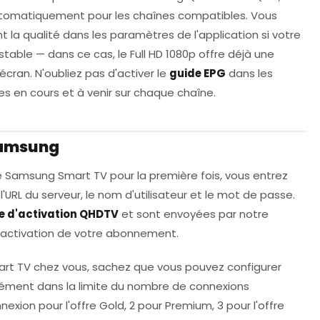
automatiquement pour les chaînes compatibles. Vous
a qualité dans les paramètres de l'application si votre
table — dans ce cas, le Full HD 1080p offre déjà une
écran. N'oubliez pas d'activer le
guide EPG
dans les
 en cours et à venir sur chaque chaîne.
Samsung
e Samsung Smart TV pour la première fois, vous entrez
l'URL du serveur, le nom d'utilisateur et le mot de passe.
e d'activation QHDTV
et sont envoyées par notre
'activation de votre abonnement.
rt TV chez vous, sachez que vous pouvez configurer
anément dans la limite du nombre de connexions
xion pour l'offre Gold, 2 pour Premium, 3 pour l'offre