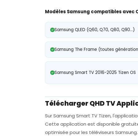
Modèles Samsung compatibles avec 
Samsung QLED (Q60, Q70, Q80, Q90...)
Samsung The Frame (toutes génération
Samsung Smart TV 2016-2025 Tizen OS
Télécharger QHD TV Appli
Sur Samsung Smart TV Tizen, l'application
Cette application est disponible gratu
optimisée pour les téléviseurs Samsung. 