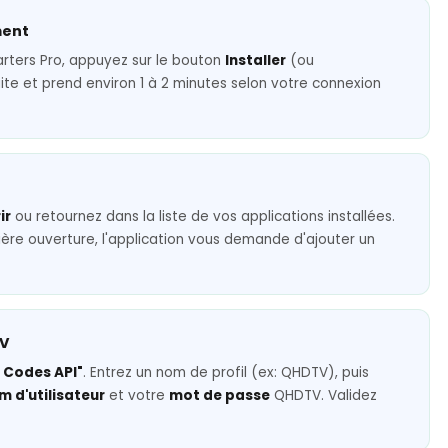
ment
marters Pro, appuyez sur le bouton
Installer
(ou
tuite et prend environ 1 à 2 minutes selon votre connexion
ir
ou retournez dans la liste de vos applications installées.
ière ouverture, l'application vous demande d'ajouter un
TV
 Codes API"
. Entrez un nom de profil (ex: QHDTV), puis
m d'utilisateur
et votre
mot de passe
QHDTV. Validez