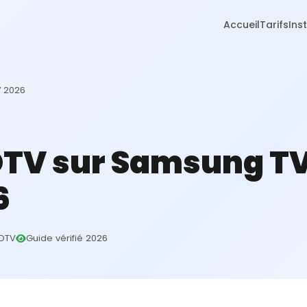
Accueil
Tarifs
Ins
V 2026
DTV sur Samsung T
6
DTV
Guide vérifié 2026