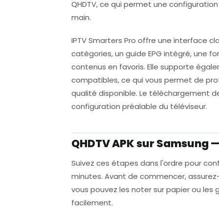
QHDTV, ce qui permet une configuration 
main.
IPTV Smarters Pro offre une interface cla
catégories, un guide EPG intégré, une fon
contenus en favoris. Elle supporte égale
compatibles, ce qui vous permet de pro
qualité disponible. Le téléchargement d
configuration préalable du téléviseur.
QHDTV APK sur Samsung —
Suivez ces étapes dans l'ordre pour co
minutes. Avant de commencer, assurez-v
vous pouvez les noter sur papier ou les 
facilement.