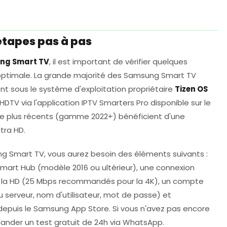
tapes pas à pas
ng Smart TV
, il est important de vérifier quelques
 optimale. La grande majorité des Samsung Smart TV
t sous le système d'exploitation propriétaire
Tizen OS
TV via l'application IPTV Smarters Pro disponible sur le
 plus récents (gamme 2022+) bénéficient d'une
tra HD.
g Smart TV, vous aurez besoin des éléments suivants :
art Hub (modèle 2016 ou ultérieur), une connexion
 la HD (25 Mbps recommandés pour la 4K), un compte
u serveur, nom d'utilisateur, mot de passe) et
e depuis le Samsung App Store. Si vous n'avez pas encore
der un test gratuit de 24h via WhatsApp.