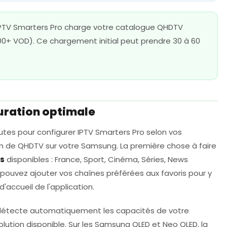
 IPTV Smarters Pro charge votre catalogue QHDTV
0+ VOD). Ce chargement initial peut prendre 30 à 60
ration optimale
tes pour configurer IPTV Smarters Pro selon vos
m de QHDTV sur votre Samsung. La première chose à faire
es
disponibles : France, Sport, Cinéma, Séries, News
 pouvez ajouter vos chaînes préférées aux favoris pour y
accueil de l'application.
ro détecte automatiquement les capacités de votre
lution disponible. Sur les Samsung QLED et Neo QLED, la