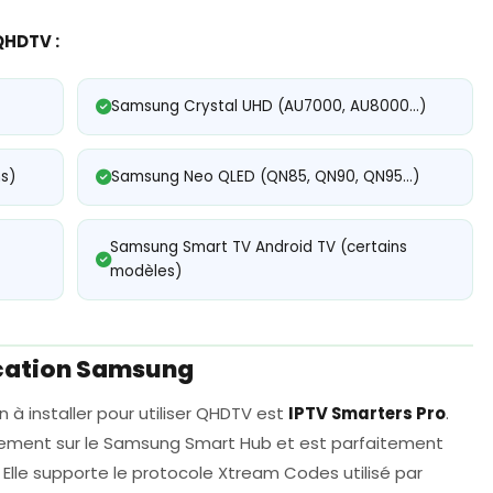
QHDTV :
Samsung Crystal UHD (AU7000, AU8000...)
s)
Samsung Neo QLED (QN85, QN90, QN95...)
Samsung Smart TV Android TV (certains
modèles)
cation Samsung
 à installer pour utiliser QHDTV est
IPTV Smarters Pro
.
itement sur le Samsung Smart Hub et est parfaitement
Elle supporte le protocole Xtream Codes utilisé par