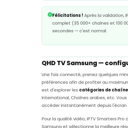
Félicitations !
Après la validation,
complet (35 000+ chaînes et 100 00
secondes — c'est normal.
QHD TV Samsung — configu
Une fois connecté, prenez quelques minu
préférences afin de profiter au maximu
est d'explorer les
catégories de chaîn
International, Chaînes arabes, etc. Vous
accéder instantanément depuis l'écran d'
Pour la qualité vidéo, IPTV Smarters P
Samsung et sélectionne la meilleure réso