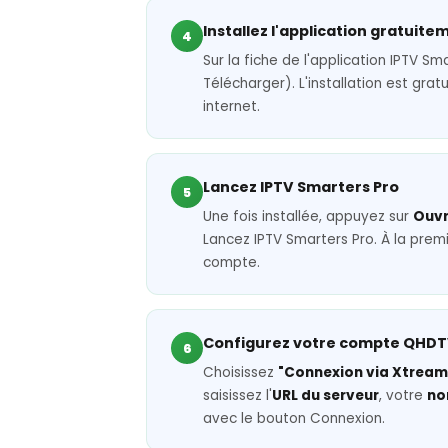
Installez l'application gratuite
4
Sur la fiche de l'application IPTV S
Télécharger). L'installation est gra
internet.
Lancez IPTV Smarters Pro
5
Une fois installée, appuyez sur
Ouvr
Lancez IPTV Smarters Pro. À la prem
compte.
Configurez votre compte QHD
6
Choisissez
"Connexion via Xtream
saisissez l'
URL du serveur
, votre
no
avec le bouton Connexion.