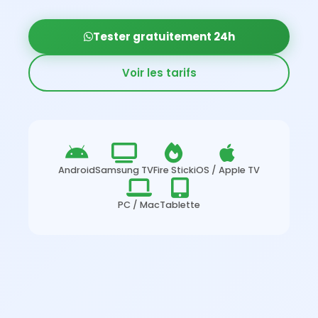
Tester gratuitement 24h
Voir les tarifs
Android
Samsung TV
Fire Stick
iOS / Apple TV
PC / Mac
Tablette