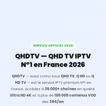
SERVICE OFFICIEL 2026
QHDTV — QHD TV IPTV
N°1 en France 2026
QHDTV
— aussi connu sous
QHD TV
,
Q HD
ou
Q
HD TV
— est le service IPTV premium N°1 en
France. Accédez à
35 000+ chaînes
en qualité
Ultra HD 4K
et à plus de
100 000 contenus VOD
dès
39€/an
.