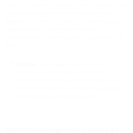
Store. Sur Android 8 et supérieur, cette autorisation est
demandée directement lors de l'installation, par
application — vous n'avez donc à l'autoriser que pour
l'application avec laquelle vous effectuez le
téléchargement (votre navigateur ou l'application de
fichiers).
Sécurité :
Téléchargez toujours le QHDTV APK
uniquement depuis notre canal officiel
WhatsApp. Ne téléchargez jamais depuis des
sites tiers non vérifiés qui pourraient distribuer
des versions modifiées ou infectées.
QHDTV téléchargement — toutes les