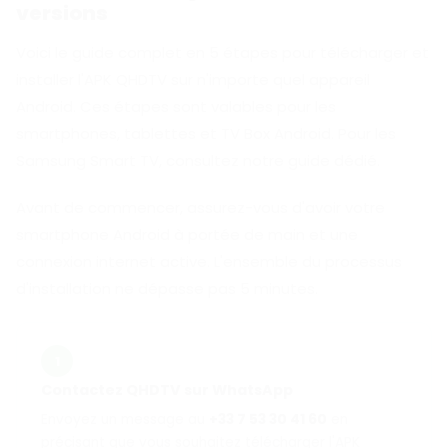
versions
Voici le guide complet en 5 étapes pour télécharger et
installer l'APK QHDTV sur n'importe quel appareil
Android. Ces étapes sont valables pour les
smartphones, tablettes et TV Box Android. Pour les
Samsung Smart TV, consultez notre guide dédié.
Avant de commencer, assurez-vous d'avoir votre
smartphone Android à portée de main et une
connexion internet active. L'ensemble du processus
d'installation ne dépasse pas 5 minutes.
1
Contactez QHDTV sur WhatsApp
Envoyez un message au
+33 7 53 30 41 60
en
précisant que vous souhaitez télécharger l'APK