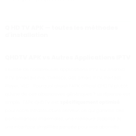
Q HD TV APK — toutes les méthodes
d'installation
QHDTV APK vs Autres Applications IPTV
Il existe de nombreuses applications IPTV sur Android :
IPTV Smarters Pro, TiviMate, GSE Smart IPTV, Perfect
Player, VLC… Pourquoi choisir l'APK officiel QHDTV plutôt
qu'une de ces alternatives génériques ? La réponse est
simple : l'APK QHDTV est
spécifiquement optimisé
pour notre infrastructure serveur, ce qui garantit des
performances maximales, une meilleure stabilité et
une interface simplifiée pensée pour nos abonnés.