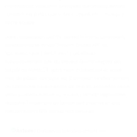
informations vous sont envoyées automatiquement
sur WhatsApp dès que votre compte est activé par
notre équipe.
Dans l'application QHDTV, ouvrez le menu Connexion,
sélectionnez le mode "Xtream Codes API" ou
"Connexion par identifiants", puis entrez
successivement l'URL du serveur (commençant par
http:// ou https://), votre nom d'utilisateur et votre
mot de passe. Appuyez sur Connexion. Le chargement
du catalogue peut prendre de 15 à 45 secondes selon
votre connexion internet — c'est normal, l'application
récupère l'ensemble de la liste des chaînes et des
métadonnées EPG depuis nos serveurs.
Astuce :
Conservez précieusement vos