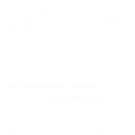
Pour les Samsung équipées d'Android TV, la procédure
est identique à celle d'une TV Box Android standard :
activez les sources inconnues dans les paramètres,
téléchargez l'APK QHDTV via notre lien officiel
WhatsApp à l'aide d'un navigateur ou de l'application
Downloader, puis installez-le et connectez-vous avec
vos identifiants. Notre
guide complet Samsung TV
détaille toutes ces étapes avec des captures d'écran.
QHDTV APK Gratuit — Test 24h
QHDTV propose un
test gratuit de 24 heures
sans
carte bancaire et sans engagement. Ce test vous
permet d'installer l'APK QHDTV et de tester l'intégralité
du service avant de souscrire à un abonnement
payant. Vous accédez pendant 24h à toutes les