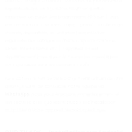
QHDTV. Il intègre un lecteur vidéo haute performance
capable de lire les flux HLS et RTMP en qualité
maximale, un guide des programmes EPG sur 7 jours,
une fonction de recherche rapide parmi les milliers de
chaînes disponibles, et une interface intuitive
organisée par catégories (France, Sports, Cinéma,
Séries, International, etc.). L'application est
régulièrement mise à jour et toutes les mises à jour
sont gratuites pour les abonnés actifs.
Pour obtenir le lien de téléchargement officiel de l'APK
QHDTV, il suffit de contacter notre équipe via
WhatsApp
. Nous vous envoyons immédiatement le
lien sécurisé ainsi que les instructions d'installation
adaptées à votre appareil Android spécifique.