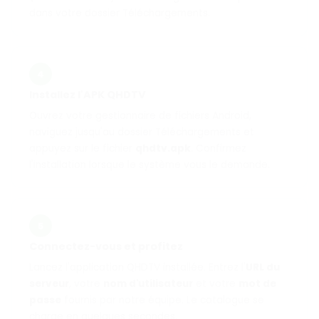
dans votre dossier Téléchargements.
4
Installez l'APK QHDTV
Ouvrez votre gestionnaire de fichiers Android,
naviguez jusqu'au dossier Téléchargements et
appuyez sur le fichier
qhdtv.apk
. Confirmez
l'installation lorsque le système vous le demande.
5
Connectez-vous et profitez
Lancez l'application QHDTV installée. Entrez l'
URL du
serveur
, votre
nom d'utilisateur
et votre
mot de
passe
fournis par notre équipe. Le catalogue se
charge en quelques secondes.