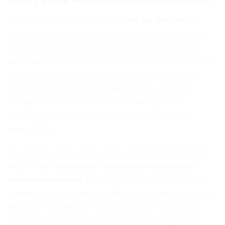
QHD TV APK — installation sur Android
Le téléchargement du
QHDTV APK sur Android
est
simple et rapide. Notre APK officiel pèse moins de 30
Mo, ce qui garantit un téléchargement en quelques
secondes même avec une connexion modeste. Avant
de procéder au téléchargement, assurez-vous que
votre appareil Android est bien sous la version 5.0
(Lollipop) ou supérieure — ce qui correspond à
pratiquement tous les appareils commercialisés
depuis 2015.
La première étape avant tout téléchargement d'APK
externe est d'
autoriser l'installation depuis des
sources inconnues
sur votre appareil Android. Cette
option est désactivée par défaut pour des raisons de
sécurité, mais elle est nécessaire pour installer des
applications qui ne proviennent pas du Google Play