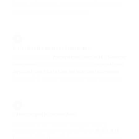
QHDTV. Notre équipe vous répondra en moins de 10
minutes avec le lien officiel sécurisé.
2
Autorisez les sources inconnues
Sur votre Android :
Paramètres > Sécurité > Sources
inconnues
(Android 7 et inférieur) ou
Paramètres >
Applications > Autoriser les sources inconnues
(Android 8+). Activez l'option pour votre navigateur.
3
Téléchargez le fichier APK
Cliquez sur le lien reçu sur WhatsApp dans le
navigateur de votre Android. Le fichier
qhdtv.apk
(moins de 30 Mo) se télécharge automatiquement