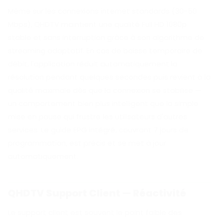
Même sur les connexions internet standards (30-50
Mbps), QHDTV maintient une qualité Full HD 1080p
stable et sans interruption grâce à son algorithme de
streaming adaptatif. En cas de baisse temporaire de
débit, l'application réduit automatiquement la
résolution pendant quelques secondes puis revient à la
qualité maximale dès que la connexion se stabilise —
un comportement bien plus intelligent que la simple
mise en pause qui frustre les utilisateurs d'autres
services. Le guide EPG intégré, couvrant 7 jours de
programmation, est précis et se met à jour
automatiquement.
QHDTV Support Client — Réactivité
Le support client est souvent le point faible des