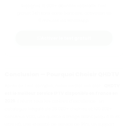
Rejoignez 15 000+ abonnés satisfaits. Test
gratuit 24h sans carte bancaire, activation en
5 minutes via WhatsApp.
Activer le test gratuit
Conclusion — Pourquoi Choisir QHDTV
Après ce test complet, notre verdict est clair :
QHDTV
est le meilleur service IPTV disponible en France en
2026
. Il réunit tous les critères d'excellence : un
catalogue inégalé de 35 000+ chaînes et 100 000+
contenus VOD, une qualité d'image allant jusqu'à la 4K
Ultra HD, une stabilité de service de 99%, un support