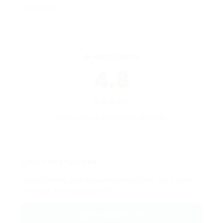
Conclusion
NOTE QHDTV
4.8
★★★★★
Basée sur les avis de nos abonnés
TEST GRATUIT 24H
Testez QHDTV gratuitement pendant 24h. Sans carte
bancaire, sans engagement.
Test gratuit 24h