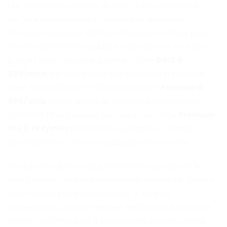
L'un des atouts majeurs de QHDTV est sa politique
tarifaire transparente et accessible. Avec trois
formules clairement définies, chaque utilisateur peut
choisir l'abonnement adapté à ses besoins et à son
budget sans mauvaise surprise. L'offre
Gold à
39€/mois
est idéale pour une utilisation individuelle
avec 30 000 films et 10 000 séries, l'offre
Premium à
59€/mois
donne accès au catalogue VOD complet
(100 000+ films & séries) sur 1 écran, et l'offre
Premium
Pro à 79€/mois
permet de regarder sur 2 écrans
simultanément avec le catalogue VOD complet.
Ce qui rend QHDTV particulièrement attractif sur le
plan tarifaire, c'est la transparence des offres : pas de
frais cachés, pas d'engagement. À titre de
comparaison, un abonnement Netflix Standard coûte
environ 13€/mois pour 2 écrans, sans aucune chaîne