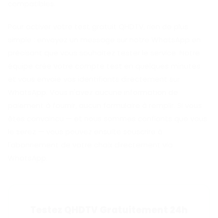
compatibles.
Pour activer votre test gratuit QHDTV, rien de plus
simple : envoyez un message sur notre WhatsApp en
précisant que vous souhaitez tester le service. Notre
équipe crée votre compte test en quelques minutes
et vous envoie vos identifiants directement sur
WhatsApp. Vous n'avez aucune information de
paiement à fournir, aucun formulaire à remplir. Si vous
êtes convaincu — et nous sommes confiants que vous
le serez — vous pouvez ensuite souscrire à
l'abonnement de votre choix directement via
WhatsApp.
Testez QHDTV Gratuitement 24h