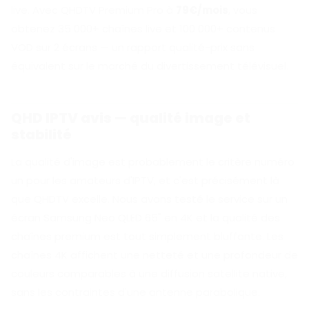
live. Avec QHDTV Premium Pro à
79€/mois
, vous
obtenez 35 000+ chaînes live et 100 000+ contenus
VOD sur 2 écrans — un rapport qualité-prix sans
équivalent sur le marché du divertissement télévisuel.
QHD IPTV avis — qualité image et
stabilité
La qualité d'image est probablement le critère numéro
un pour les amateurs d'IPTV, et c'est précisément là
que QHDTV excelle. Nous avons testé le service sur un
écran Samsung Neo QLED 65" en 4K et la qualité des
chaînes premium est tout simplement bluffante. Les
chaînes 4K affichent une netteté et une profondeur de
couleurs comparables à une diffusion satellite native,
sans les contraintes d'une antenne parabolique.