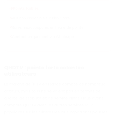
Points faibles
APK non disponible sur Play Store
Rares microcoupures en heure de pointe
Contact uniquement via WhatsApp
QHDTV : points forts selon les
utilisateurs
Le marché de l'IPTV en France compte de nombreux
acteurs, mais tous ne se valent pas en termes de
qualité, de stabilité et de service client. Nous avons
comparé QHDTV avec les autres services IPTV
populaires sur les critères les plus importants pour les