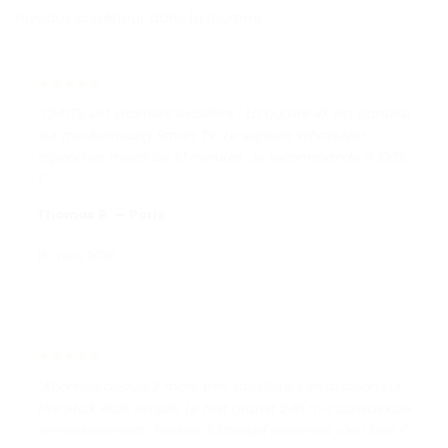
niveaux supérieur dans la journée.
★★★★★
"QHDTV est vraiment excellent ! La qualité 4K est parfaite
sur ma Samsung Smart TV. Le support WhatsApp
répond en moins de 10 minutes. Je recommande à 100%
!"
Thomas B. — Paris
15 mars 2026
★★★★★
"Abonnée depuis 2 mois, très satisfaite. L'installation sur
Fire Stick était simple. Le test gratuit 24h m'a convaincue
immédiatement. Passée à l'annuel tellement c'est bon !"