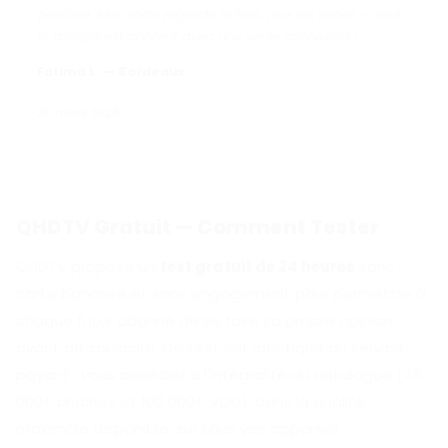
parfaite. Mon mari regarde le foot, moi les séries — tout
le monde est content avec une seule connexion !"
Fatima L. — Bordeaux
25 mars 2026
QHDTV Gratuit — Comment Tester
QHDTV propose un
test gratuit de 24 heures
sans
carte bancaire et sans engagement pour permettre à
chaque futur abonné de se faire sa propre opinion
avant de souscrire. Ce test est identique au service
payant : vous accédez à l'intégralité du catalogue (35
000+ chaînes et 100 000+ VOD), dans la qualité
maximale disponible, sur tous vos appareils